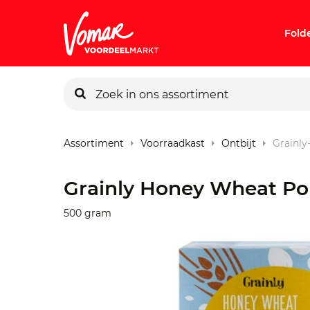
Fold
Assortiment
Voorraadkast
Ontbijt
Grainl
Grainly Honey Wheat Po
500 gram