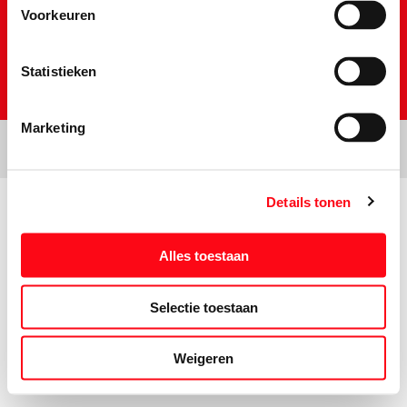
Voorkeuren
Statistieken
Marketing
Details tonen
Prijs- en tekstwijzigingen onder voorbehoud. Aanbiedingen op deze
website zijn niet bestemd voor grootverbruikers en/of wederverkopers.
Alles toestaan
Selectie toestaan
Weigeren