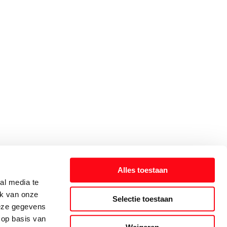
Alles toestaan
al media te
ik van onze
Selectie toestaan
deze gegevens
 op basis van