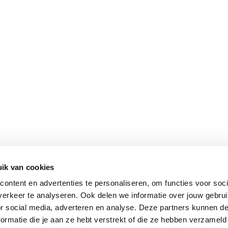
ik van cookies
Vomar nieuwsbrief
ontent en advertenties te personaliseren, om functies voor soci
erkeer te analyseren. Ook delen we informatie over jouw gebru
or social media, adverteren en analyse. Deze partners kunnen 
ormatie die je aan ze hebt verstrekt of die ze hebben verzameld