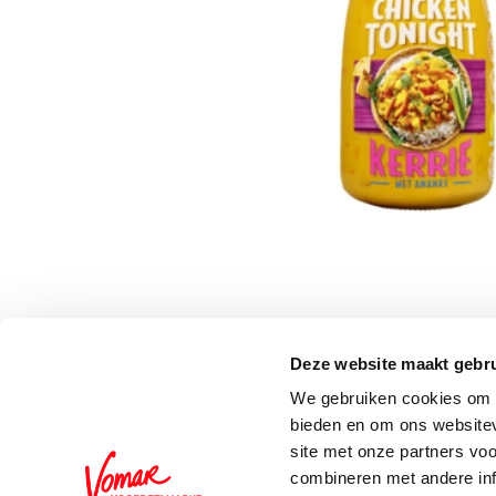
Deze website maakt gebru
Schrijf je in voor de 
We gebruiken cookies om c
bieden en om ons websitev
site met onze partners vo
combineren met andere inf