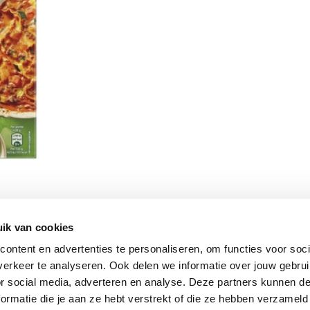
ik van cookies
Vomar nieuwsbrief
ontent en advertenties te personaliseren, om functies voor soci
erkeer te analyseren. Ook delen we informatie over jouw gebru
or social media, adverteren en analyse. Deze partners kunnen 
ormatie die je aan ze hebt verstrekt of die ze hebben verzameld