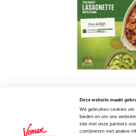
Deze website maakt gebru
Schrijf je in voor de 
We gebruiken cookies om c
bieden en om ons websitev
site met onze partners vo
combineren met andere inf