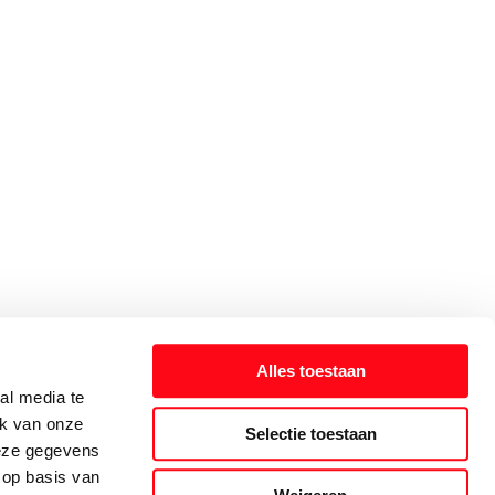
Alles toestaan
al media te
ik van onze
Selectie toestaan
deze gegevens
 op basis van