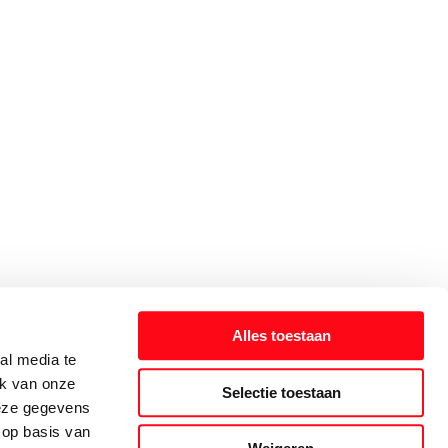
Alles toestaan
al media te
ik van onze
Selectie toestaan
deze gegevens
 op basis van