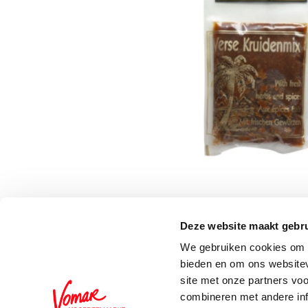
Deze website maakt gebru
Schrijf je in voor de 
We gebruiken cookies om c
bieden en om ons websitev
site met onze partners vo
combineren met andere inf