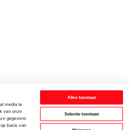
Alles toestaan
al media te
ik van onze
Selectie toestaan
deze gegevens
 op basis van