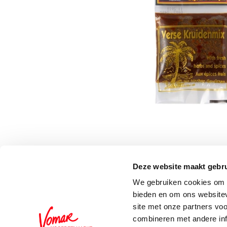
Deze website maakt gebru
Schrijf je in voor de 
We gebruiken cookies om c
bieden en om ons websitev
site met onze partners vo
combineren met andere inf