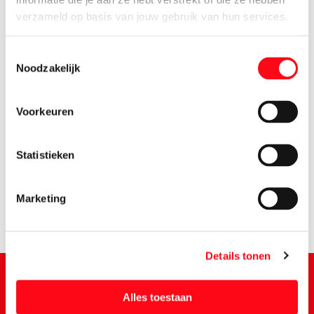
verzameld op basis van jouw gebruik van hun services.
Toestemmingsselectie
Noodzakelijk
Voorkeuren
1.
19
Statistieken
Marketing
Details tonen
Alles toestaan