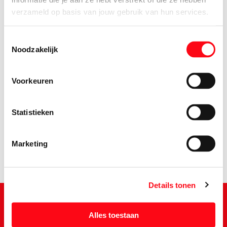
verzameld op basis van jouw gebruik van hun services.
Toestemmingsselectie
Noodzakelijk
Voorkeuren
2.
85
Statistieken
Marketing
Details tonen
Alles toestaan