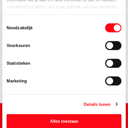
verzameld op basis van jouw gebruik van hun services.
Toestemmingsselectie
Noodzakelijk
Voorkeuren
1.
39
Statistieken
Marketing
Details tonen
Alles toestaan