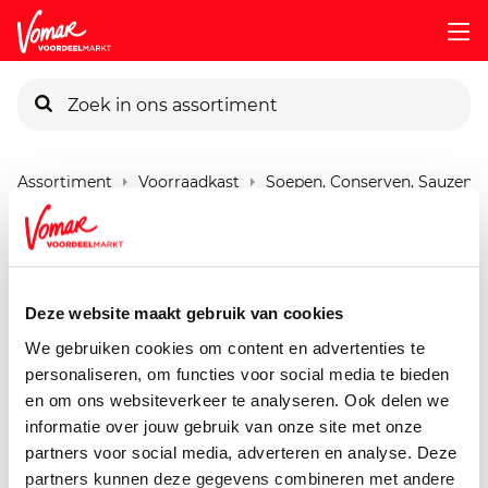
KIK-kaart
Assortiment
Voorraadkast
Soepen, Conserven, Sauzen
Pincode vergeten
Bio+ Tomatensoep
570 ml
Persoonlijk KIK-account
Deze website maakt gebruik van cookies
We gebruiken cookies om content en advertenties te
personaliseren, om functies voor social media te bieden
en om ons websiteverkeer te analyseren. Ook delen we
informatie over jouw gebruik van onze site met onze
partners voor social media, adverteren en analyse. Deze
partners kunnen deze gegevens combineren met andere