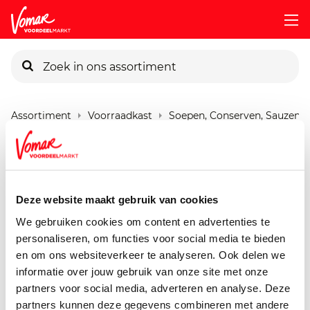
KIK-kaart
Assortiment
Voorraadkast
Soepen, Conserven, Sauzen
Pincode vergeten
G'woon Augurken Fijn
Zoetzuur
Persoonlijk KIK-account
Deze website maakt gebruik van cookies
330 gram
We gebruiken cookies om content en advertenties te
personaliseren, om functies voor social media te bieden
en om ons websiteverkeer te analyseren. Ook delen we
informatie over jouw gebruik van onze site met onze
partners voor social media, adverteren en analyse. Deze
partners kunnen deze gegevens combineren met andere