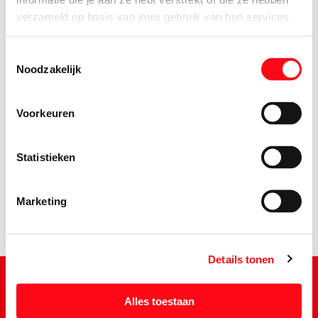
verzameld op basis van jouw gebruik van hun services.
Toestemmingsselectie
Noodzakelijk
Voorkeuren
1.
83
Statistieken
Marketing
Details tonen
Alles toestaan