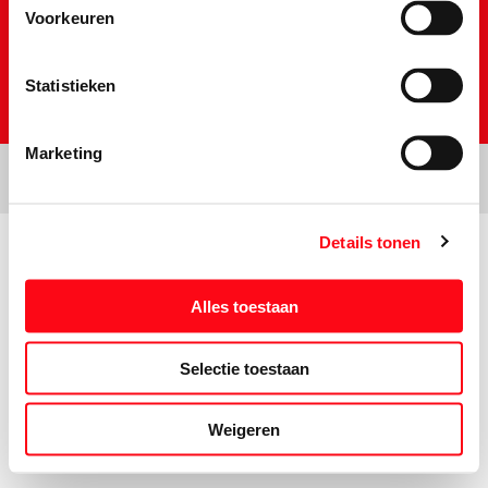
Voorkeuren
Statistieken
Marketing
Details tonen
Prijs- en tekstwijzigingen onder voorbehoud. Aanbiedingen op deze
website zijn niet bestemd voor grootverbruikers en/of wederverkopers.
Alles toestaan
Selectie toestaan
Weigeren