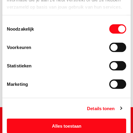
verzameld op basis van jouw gebruik van hun services.
Toestemmingsselectie
Noodzakelijk
Voorkeuren
1.
19
Statistieken
Marketing
Details tonen
Alles toestaan