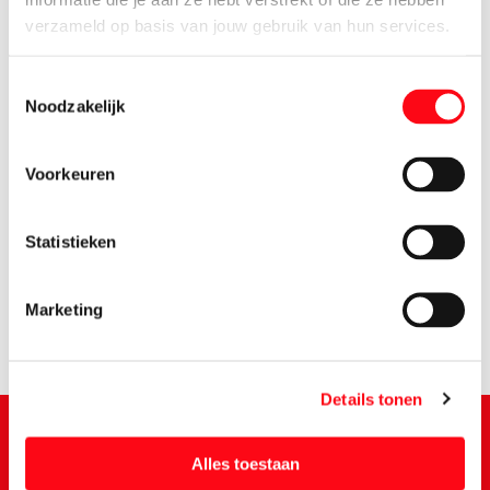
verzameld op basis van jouw gebruik van hun services.
Toestemmingsselectie
Noodzakelijk
Voorkeuren
2.
29
Statistieken
Marketing
Details tonen
Alles toestaan