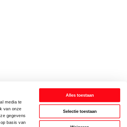
Alles toestaan
al media te
ik van onze
Selectie toestaan
deze gegevens
 op basis van