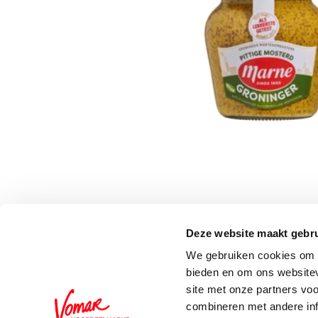
Deze website maakt gebru
Schrijf je in voor de 
We gebruiken cookies om c
bieden en om ons websitev
site met onze partners vo
combineren met andere inf