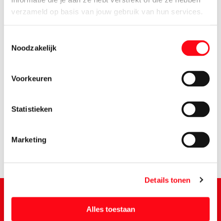
verzameld op basis van jouw gebruik van hun services.
Toestemmingsselectie
Noodzakelijk
Voorkeuren
3.
55
Statistieken
Marketing
Details tonen
Alles toestaan