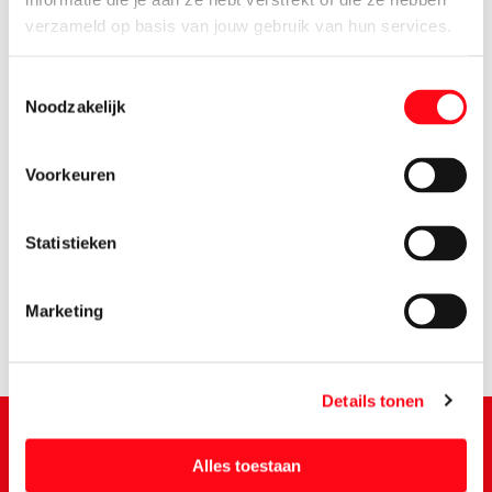
verzameld op basis van jouw gebruik van hun services.
Toestemmingsselectie
Noodzakelijk
Voorkeuren
3.
99
Statistieken
Marketing
Details tonen
Alles toestaan