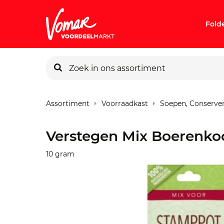
Fold
Assortiment
Voorraadkast
Soepen, Conserve
Verstegen Mix Boerenko
10 gram