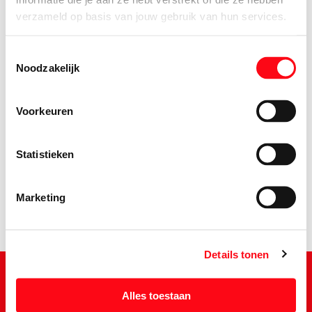
verzameld op basis van jouw gebruik van hun services.
Toestemmingsselectie
Noodzakelijk
Voorkeuren
1.
49
Statistieken
Marketing
Details tonen
Alles toestaan