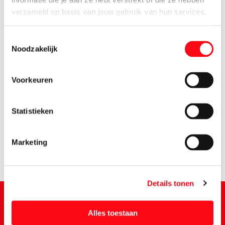
verzameld op basis van jouw gebruik van hun services.
Toestemmingsselectie
Noodzakelijk
Voorkeuren
1.
89
Statistieken
Marketing
Details tonen
Alles toestaan