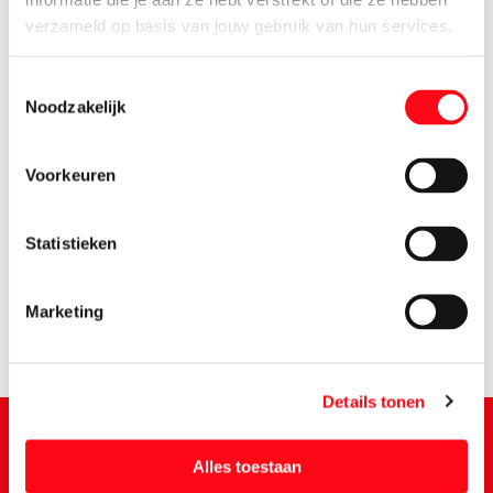
verzameld op basis van jouw gebruik van hun services.
Toestemmingsselectie
Noodzakelijk
Voorkeuren
1.
89
Statistieken
Marketing
Details tonen
Alles toestaan