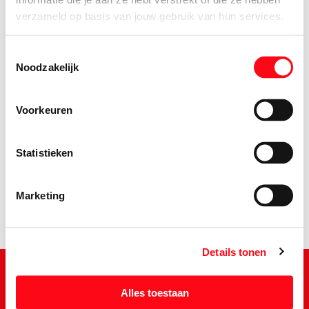
verzameld op basis van jouw gebruik van hun services.
Toestemmingsselectie
Noodzakelijk
Voorkeuren
4.
95
Statistieken
Marketing
Details tonen
Alles toestaan