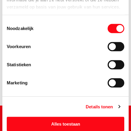
verzameld op basis van jouw gebruik van hun services.
Toestemmingsselectie
Noodzakelijk
Voorkeuren
3.
69
Statistieken
Marketing
Details tonen
Alles toestaan