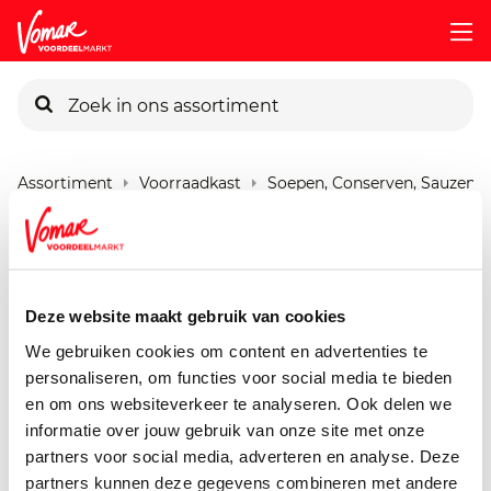
KIK-kaart
Assortiment
Voorraadkast
Soepen, Conserven, Sauzen
Pincode vergeten
Verstegen Molen Witte
Peper
Persoonlijk KIK-account
Deze website maakt gebruik van cookies
48 gram
We gebruiken cookies om content en advertenties te
personaliseren, om functies voor social media te bieden
en om ons websiteverkeer te analyseren. Ook delen we
informatie over jouw gebruik van onze site met onze
partners voor social media, adverteren en analyse. Deze
partners kunnen deze gegevens combineren met andere