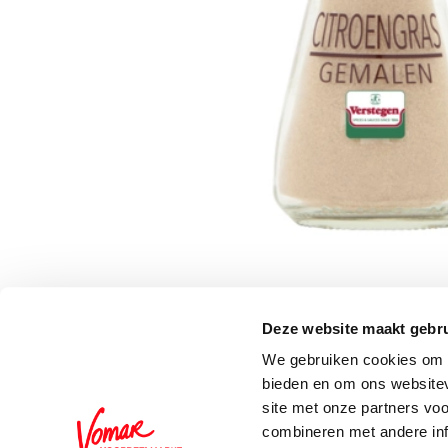
Deze website maakt gebru
Schrijf je in voor de 
We gebruiken cookies om c
bieden en om ons websitev
site met onze partners vo
combineren met andere inf