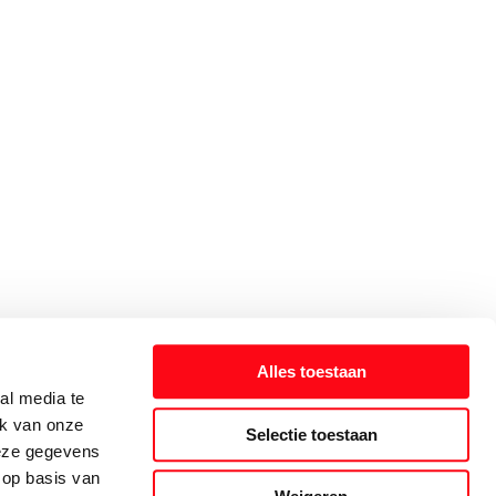
Alles toestaan
al media te
ik van onze
Selectie toestaan
deze gegevens
 op basis van