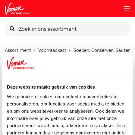
KIK-kaart
Assortiment
Voorraadkast
Soepen, Conserven, Sauzen
Pincode vergeten
Verstegen Strooier
Komijnzaad
Persoonlijk KIK-account
Deze website maakt gebruik van cookies
40 gram
We gebruiken cookies om content en advertenties te
personaliseren, om functies voor social media te bieden
en om ons websiteverkeer te analyseren. Ook delen we
informatie over jouw gebruik van onze site met onze
partners voor social media, adverteren en analyse. Deze
partners kunnen deze gegevens combineren met andere