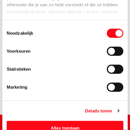
informatie die je aan ze hebt verstrekt of die ze hebben
verzameld op basis van jouw gebruik van hun services.
Toestemmingsselectie
Noodzakelijk
Voorkeuren
3.
65
Statistieken
Marketing
Details tonen
Alles toestaan