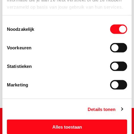
verzameld op basis van jouw gebruik van hun services.
Toestemmingsselectie
Noodzakelijk
Voorkeuren
2.
95
Statistieken
Marketing
Details tonen
Alles toestaan