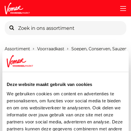
KIK-kaart
Assortiment
Voorraadkast
Soepen, Conserven, Sauzen
Pincode vergeten
Verstegen Strooier
Mosterdzaad
Persoonlijk KIK-account
Deze website maakt gebruik van cookies
55 gram
We gebruiken cookies om content en advertenties te
personaliseren, om functies voor social media te bieden
en om ons websiteverkeer te analyseren. Ook delen we
informatie over jouw gebruik van onze site met onze
partners voor social media, adverteren en analyse. Deze
partners kunnen deze gegevens combineren met andere