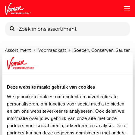
KIK-kaart
Assortiment
Voorraadkast
Soepen, Conserven, Sauzen
Pincode vergeten
Verstegen Strooier Paprika
Gerookt
Persoonlijk KIK-account
Deze website maakt gebruik van cookies
35 gram
We gebruiken cookies om content en advertenties te
personaliseren, om functies voor social media te bieden
en om ons websiteverkeer te analyseren. Ook delen we
informatie over jouw gebruik van onze site met onze
partners voor social media, adverteren en analyse. Deze
partners kunnen deze gegevens combineren met andere