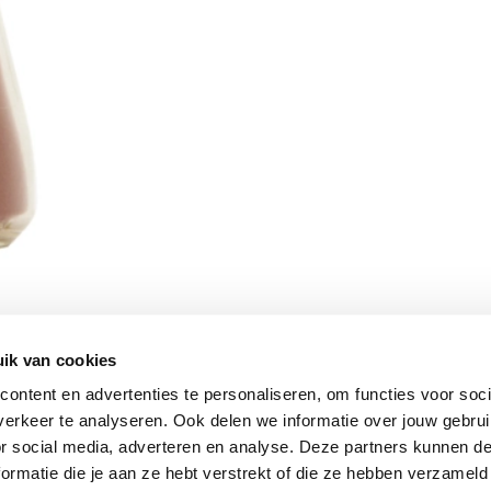
ik van cookies
Vomar nieuwsbrief
ontent en advertenties te personaliseren, om functies voor soci
erkeer te analyseren. Ook delen we informatie over jouw gebru
or social media, adverteren en analyse. Deze partners kunnen 
ormatie die je aan ze hebt verstrekt of die ze hebben verzameld