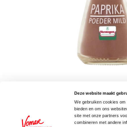
Deze website maakt gebru
Schrijf je in voor de 
We gebruiken cookies om c
bieden en om ons websitev
site met onze partners vo
combineren met andere inf