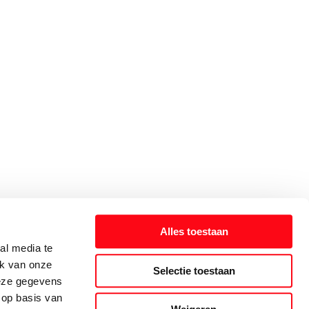
Alles toestaan
al media te
ik van onze
Selectie toestaan
deze gegevens
 op basis van