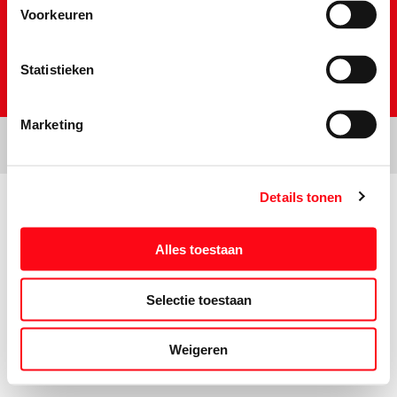
Voorkeuren
Statistieken
Marketing
Details tonen
Prijs- en tekstwijzigingen onder voorbehoud. Aanbiedingen op deze
website zijn niet bestemd voor grootverbruikers en/of wederverkopers.
Alles toestaan
Selectie toestaan
Weigeren