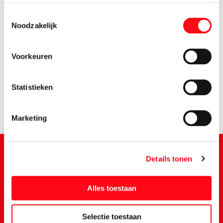
Toestemmingsselectie
Noodzakelijk
1.
65
Voorkeuren
Statistieken
Marketing
Details tonen
Schrijf je in voor de Vomar nieuwsbrief
Alles toestaan
Selectie toestaan