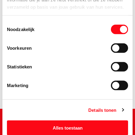
verzameld op basis van jouw gebruik van hun services.
Toestemmingsselectie
Noodzakelijk
Voorkeuren
1.
79
Statistieken
Marketing
Details tonen
Alles toestaan