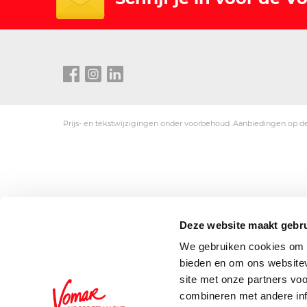
Prijs- en tekstwijzigingen onder voorbehoud. Aanbiedingen op de
Deze website maakt gebru
We gebruiken cookies om c
bieden en om ons websitev
site met onze partners vo
combineren met andere inf