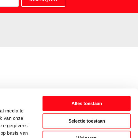
Alles toestaan
al media te
ik van onze
Selectie toestaan
deze gegevens
 op basis van