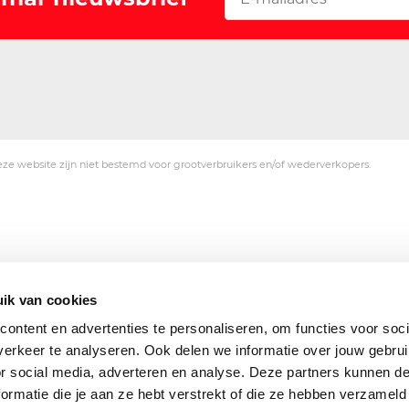
ze website zijn niet bestemd voor grootverbruikers en/of wederverkopers.
ik van cookies
ontent en advertenties te personaliseren, om functies voor soci
erkeer te analyseren. Ook delen we informatie over jouw gebru
or social media, adverteren en analyse. Deze partners kunnen 
ormatie die je aan ze hebt verstrekt of die ze hebben verzameld