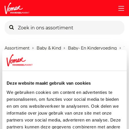
KIK-kaart
Assortiment
Baby & Kind
Baby- En Kindervoeding
12
Pincode vergeten
12m07 Olvarit Spinazie Kip
Aardappel
Persoonlijk KIK-account
Deze website maakt gebruik van cookies
250 gram
We gebruiken cookies om content en advertenties te
personaliseren, om functies voor social media te bieden
en om ons websiteverkeer te analyseren. Ook delen we
informatie over jouw gebruik van onze site met onze
partners voor social media, adverteren en analyse. Deze
partners kunnen deze gegevens combineren met andere