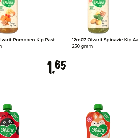
lvarit Pompoen Kip Past
12m07 Olvarit Spinazie Kip A
m
250 gram
1.
65