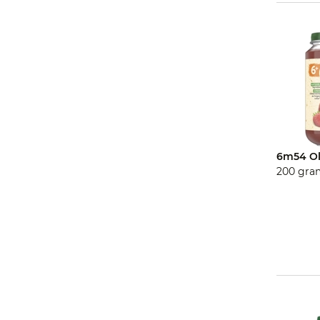
6m54 Ol
200 gra