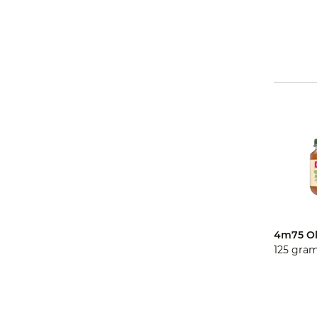
4m75 Ol
125 gra