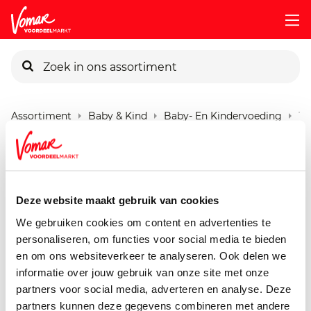
KIK-kaart
Assortiment
Baby & Kind
Baby- En Kindervoeding
12
Pincode vergeten
12m432 Olvarit Knijp Kokos
Mango
Persoonlijk KIK-account
Deze website maakt gebruik van cookies
100 gram
We gebruiken cookies om content en advertenties te
personaliseren, om functies voor social media te bieden
en om ons websiteverkeer te analyseren. Ook delen we
informatie over jouw gebruik van onze site met onze
partners voor social media, adverteren en analyse. Deze
partners kunnen deze gegevens combineren met andere