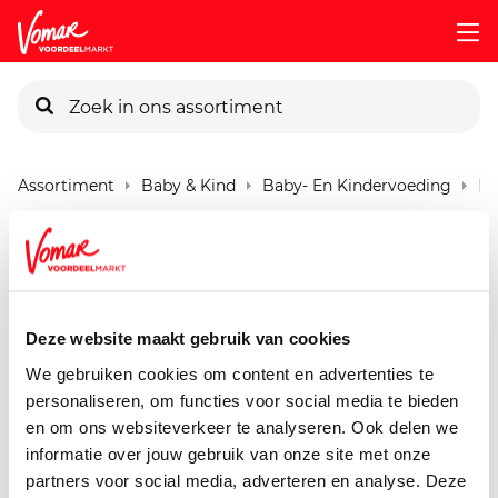
KIK-kaart
Assortiment
Baby & Kind
Baby- En Kindervoeding
Bo
Pincode vergeten
Bonbebe 4m+ Knijpzak
Appel Mango
Persoonlijk KIK-account
90 gram
Deze website maakt gebruik van cookies
We gebruiken cookies om content en advertenties te
personaliseren, om functies voor social media te bieden
en om ons websiteverkeer te analyseren. Ook delen we
informatie over jouw gebruik van onze site met onze
partners voor social media, adverteren en analyse. Deze