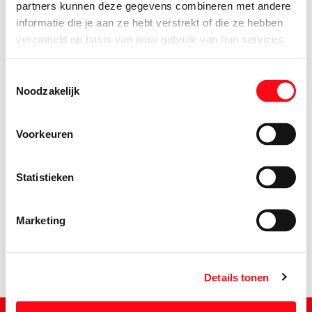
partners kunnen deze gegevens combineren met andere
informatie die je aan ze hebt verstrekt of die ze hebben
verzameld op basis van jouw gebruik van hun services.
Toestemmingsselectie
Noodzakelijk
Voorkeuren
Statistieken
0.
88
Marketing
Details tonen