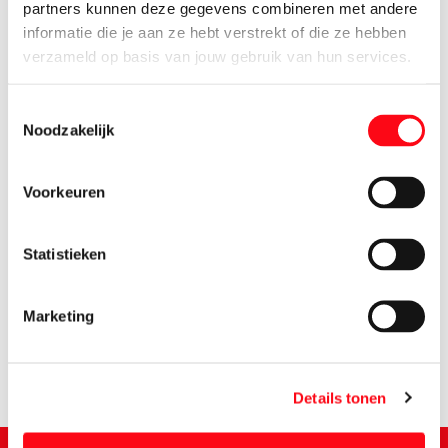
partners kunnen deze gegevens combineren met andere
informatie die je aan ze hebt verstrekt of die ze hebben
verzameld op basis van jouw gebruik van hun services.
Toestemmingsselectie
Noodzakelijk
Voorkeuren
Statistieken
0.
90
Marketing
Details tonen