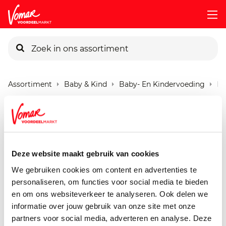
KIK-kaart
Assortiment
Baby & Kind
Baby- En Kindervoeding
Bo
Pincode vergeten
Bonbebe 4m+ Knijpzak
Appel Perzik
Persoonlijk KIK-account
90 gram
Deze website maakt gebruik van cookies
We gebruiken cookies om content en advertenties te
personaliseren, om functies voor social media te bieden
en om ons websiteverkeer te analyseren. Ook delen we
informatie over jouw gebruik van onze site met onze
partners voor social media, adverteren en analyse. Deze