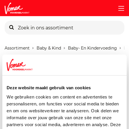
KIK-kaart
Assortiment
Baby & Kind
Baby- En Kindervoeding
Bo
Pincode vergeten
Bonbebe F0801 Appel
Ananas
Persoonlijk KIK-account
200 gram
Deze website maakt gebruik van cookies
We gebruiken cookies om content en advertenties te
personaliseren, om functies voor social media te bieden
en om ons websiteverkeer te analyseren. Ook delen we
informatie over jouw gebruik van onze site met onze
partners voor social media, adverteren en analyse. Deze