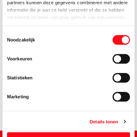
partners kunnen deze gegevens combineren met andere
informatie die je aan ze hebt verstrekt of die ze hebben
verzameld op basis van jouw gebruik van hun services.
Toestemmingsselectie
Noodzakelijk
Voorkeuren
Statistieken
0.
95
Marketing
Details tonen