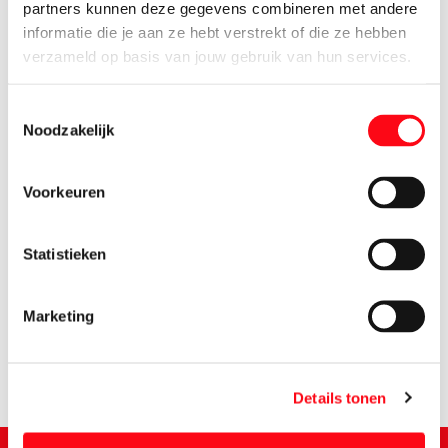
partners kunnen deze gegevens combineren met andere
informatie die je aan ze hebt verstrekt of die ze hebben
verzameld op basis van jouw gebruik van hun services.
Toestemmingsselectie
Noodzakelijk
Voorkeuren
Statistieken
0.
95
Marketing
Details tonen