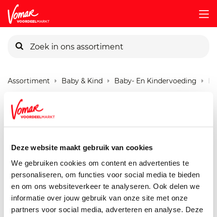
KIK-kaart
Assortiment
Baby & Kind
Baby- En Kindervoeding
Bo
Pincode vergeten
Bonbebe F0804 Banaan
Appel Koek
Persoonlijk KIK-account
200 gram
Deze website maakt gebruik van cookies
We gebruiken cookies om content en advertenties te
personaliseren, om functies voor social media te bieden
en om ons websiteverkeer te analyseren. Ook delen we
informatie over jouw gebruik van onze site met onze
partners voor social media, adverteren en analyse. Deze