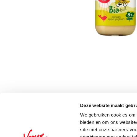
Deze website maakt gebru
Schrijf je in voor de 
We gebruiken cookies om c
bieden en om ons websitev
site met onze partners vo
combineren met andere inf