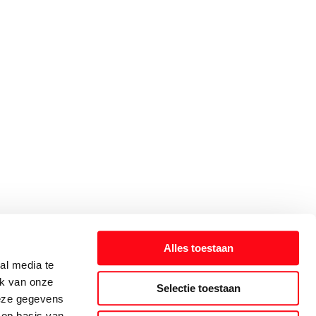
Alles toestaan
al media te
ik van onze
Selectie toestaan
deze gegevens
 op basis van