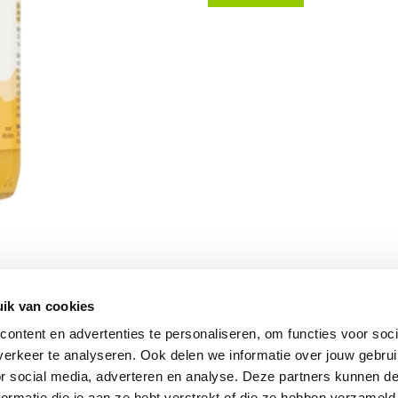
ik van cookies
Vomar nieuwsbrief
ontent en advertenties te personaliseren, om functies voor soci
erkeer te analyseren. Ook delen we informatie over jouw gebru
or social media, adverteren en analyse. Deze partners kunnen 
ormatie die je aan ze hebt verstrekt of die ze hebben verzameld