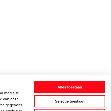
Alles toestaan
al media te
ik van onze
Selectie toestaan
deze gegevens
 op basis van