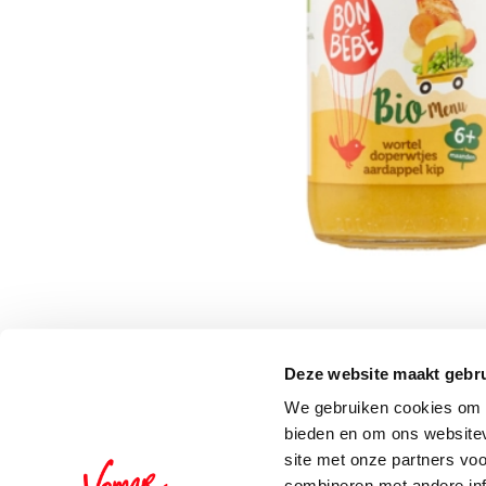
Deze website maakt gebru
Schrijf je in voor de 
We gebruiken cookies om c
bieden en om ons websitev
site met onze partners vo
combineren met andere inf