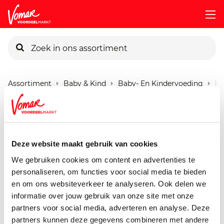
KIK-kaart
Assortiment
Baby & Kind
Baby- En Kindervoeding
Bo
Pincode vergeten
Bonbebe M0813 Rijstschotel
200 gram
Persoonlijk KIK-account
Deze website maakt gebruik van cookies
We gebruiken cookies om content en advertenties te
personaliseren, om functies voor social media te bieden
en om ons websiteverkeer te analyseren. Ook delen we
informatie over jouw gebruik van onze site met onze
partners voor social media, adverteren en analyse. Deze
partners kunnen deze gegevens combineren met andere