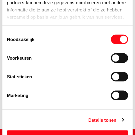
partners kunnen deze gegevens combineren met andere
informatie die je aan ze hebt verstrekt of die ze hebben
verzameld op basis van jouw gebruik van hun services.
Toestemmingsselectie
Noodzakelijk
Voorkeuren
Statistieken
1.
19
Marketing
Details tonen