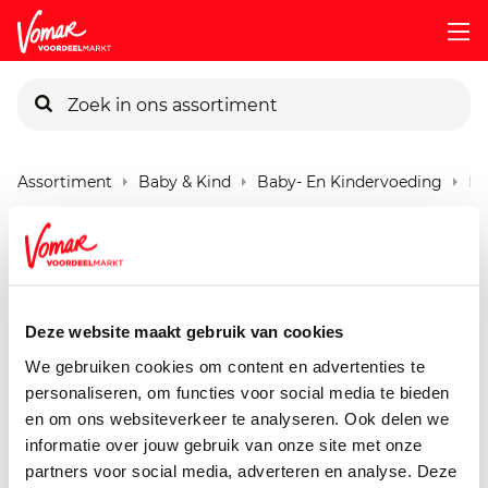
KIK-kaart
Assortiment
Baby & Kind
Baby- En Kindervoeding
Bo
Pincode vergeten
Bonbebe M1215
Runderstoofpotje
Persoonlijk KIK-account
250 gram
Deze website maakt gebruik van cookies
We gebruiken cookies om content en advertenties te
personaliseren, om functies voor social media te bieden
en om ons websiteverkeer te analyseren. Ook delen we
informatie over jouw gebruik van onze site met onze
partners voor social media, adverteren en analyse. Deze