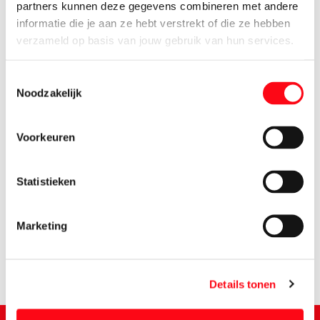
partners kunnen deze gegevens combineren met andere
informatie die je aan ze hebt verstrekt of die ze hebben
verzameld op basis van jouw gebruik van hun services.
Toestemmingsselectie
Noodzakelijk
Voorkeuren
Statistieken
1.
19
Marketing
Details tonen