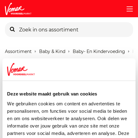
KIK-kaart
Assortiment
Baby & Kind
Baby- En Kindervoeding
Bo
Pincode vergeten
Bonbebe M1217 Volkoren
Pasta Kalf
Persoonlijk KIK-account
250 gram
Deze website maakt gebruik van cookies
We gebruiken cookies om content en advertenties te
personaliseren, om functies voor social media te bieden
en om ons websiteverkeer te analyseren. Ook delen we
informatie over jouw gebruik van onze site met onze
partners voor social media, adverteren en analyse. Deze