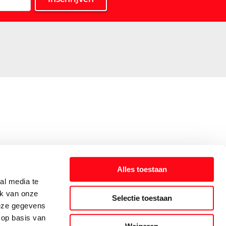
Alles toestaan
al media te
ik van onze
Selectie toestaan
deze gegevens
 op basis van