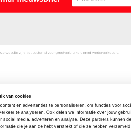
ze website zijn niet bestemd voor grootverbruikers en/of wederverkopers.
ik van cookies
ontent en advertenties te personaliseren, om functies voor soci
erkeer te analyseren. Ook delen we informatie over jouw gebru
or social media, adverteren en analyse. Deze partners kunnen 
ormatie die je aan ze hebt verstrekt of die ze hebben verzameld