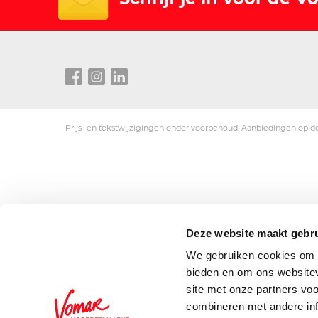
Prijs- en tekstwijzigingen onder voorbehoud. Aanbiedingen op de
Deze website maakt gebru
We gebruiken cookies om c
bieden en om ons websitev
site met onze partners vo
combineren met andere inf