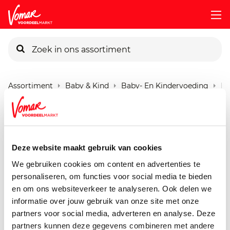
KIK-kaart
Assortiment
Baby & Kind
Baby- En Kindervoeding
Kl
Pincode vergeten
Kleine Keuken Fruitjes
20 gram
Persoonlijk KIK-account
Deze website maakt gebruik van cookies
We gebruiken cookies om content en advertenties te
personaliseren, om functies voor social media te bieden
en om ons websiteverkeer te analyseren. Ook delen we
informatie over jouw gebruik van onze site met onze
partners voor social media, adverteren en analyse. Deze
partners kunnen deze gegevens combineren met andere