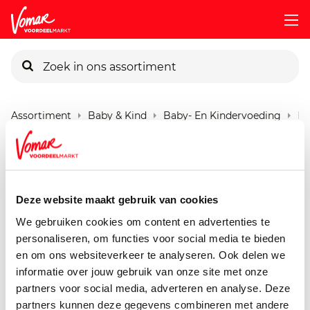
KIK-kaart
Assortiment
Baby & Kind
Baby- En Kindervoeding
Li
Pincode vergeten
Little Rockets Knijp Appel
Banaan
Persoonlijk KIK-account
Deze website maakt gebruik van cookies
150 gram
We gebruiken cookies om content en advertenties te
personaliseren, om functies voor social media te bieden
en om ons websiteverkeer te analyseren. Ook delen we
informatie over jouw gebruik van onze site met onze
partners voor social media, adverteren en analyse. Deze
partners kunnen deze gegevens combineren met andere